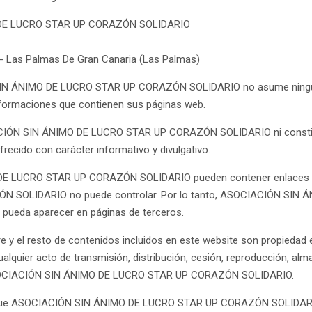
O DE LUCRO STAR UP CORAZÓN SOLIDARIO
4 - Las Palmas De Gran Canaria (Las Palmas)
N SIN ÁNIMO DE LUCRO STAR UP CORAZÓN SOLIDARIO no asume ninguna 
 informaciones que contienen sus páginas web.
ACIÓN SIN ÁNIMO DE LUCRO STAR UP CORAZÓN SOLIDARIO ni constitu
recido con carácter informativo y divulgativo.
DE LUCRO STAR UP CORAZÓN SOLIDARIO pueden contener enlaces (lin
 SOLIDARIO no puede controlar. Por lo tanto, ASOCIACIÓN SIN
 pueda aparecer en páginas de terceros.
re y el resto de contenidos incluidos en este website son propie
uier acto de transmisión, distribución, cesión, reproducción, alma
 ASOCIACIÓN SIN ÁNIMO DE LUCRO STAR UP CORAZÓN SOLIDARIO.
 que ASOCIACIÓN SIN ÁNIMO DE LUCRO STAR UP CORAZÓN SOLIDARIO o