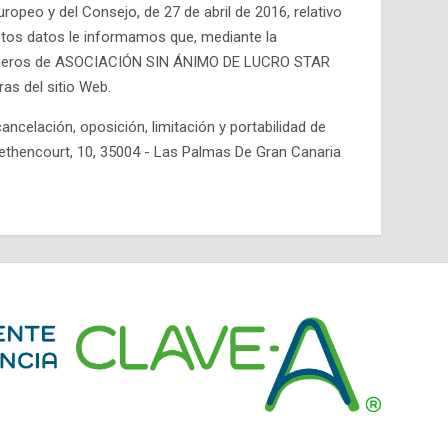
opeo y del Consejo, de 27 de abril de 2016, relativo
 estos datos le informamos que, mediante la
 ficheros de ASOCIACIÓN SIN ÁNIMO DE LUCRO STAR
as del sitio Web.
VE
celación, oposición, limitación y portabilidad de
Bethencourt, 10, 35004 - Las Palmas De Gran Canaria