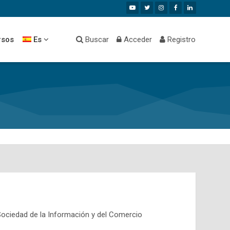
rsos
Es
Buscar
Acceder
Registro
 Sociedad de la Información y del Comercio