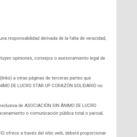
responsabilidad derivada de la falta de veracidad,
yen opiniones, consejos o asesoramiento legal de
ks) a otras páginas de terceras partes que
 ÁNIMO DE LUCRO STAR UP CORAZÓN SOLIDARIO no
dad exclusiva de ASOCIACIÓN SIN ÁNIMO DE LUCRO
cenamiento o comunicación pública total o parcial,
frece a través del sitio web, deberá proporcionar