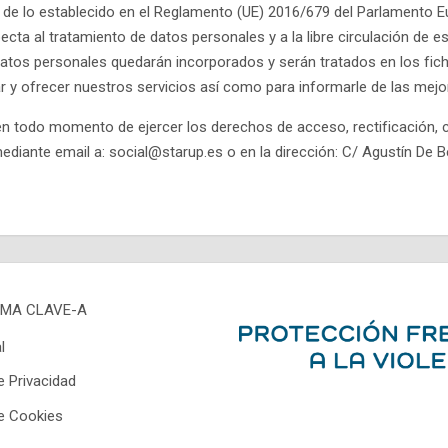
de lo establecido en el Reglamento (UE) 2016/679 del Parlamento Eur
pecta al tratamiento de datos personales y a la libre circulación de
 datos personales quedarán incorporados y serán tratados en los
y ofrecer nuestros servicios así como para informarle de las mejor
A
n todo momento de ejercer los derechos de acceso, rectificación, can
ediante email a: social@starup.es o en la dirección: C/ Agustín De 
MA CLAVE-A
l
e Privacidad
de Cookies