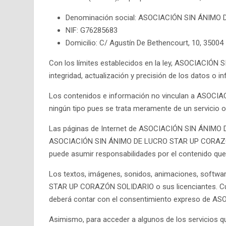
Denominación social: ASOCIACIÓN SIN ÁNIM
NIF: G76285683
Domicilio: C/ Agustín De Bethencourt, 10, 3500
Con los límites establecidos en la ley, ASOCIACIÓ
integridad, actualización y precisión de los datos o
Los contenidos e información no vinculan a ASOCI
ningún tipo pues se trata meramente de un servicio of
Las páginas de Internet de ASOCIACIÓN SIN ÁNIMO 
ASOCIACIÓN SIN ÁNIMO DE LUCRO STAR UP CORAZÓN
puede asumir responsabilidades por el contenido que
Los textos, imágenes, sonidos, animaciones, softwa
STAR UP CORAZÓN SOLIDARIO o sus licenciantes. Cualq
deberá contar con el consentimiento expreso de
Asimismo, para acceder a algunos de los servicios