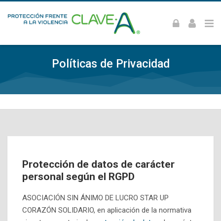
Skip to navigation
Skip to login form
Skip to footer
Salta al contenido principal
Políticas de Privacidad
Protección de datos de carácter
personal según el RGPD
ASOCIACIÓN SIN ÁNIMO DE LUCRO STAR UP
CORAZÓN SOLIDARIO, en aplicación de la normativa